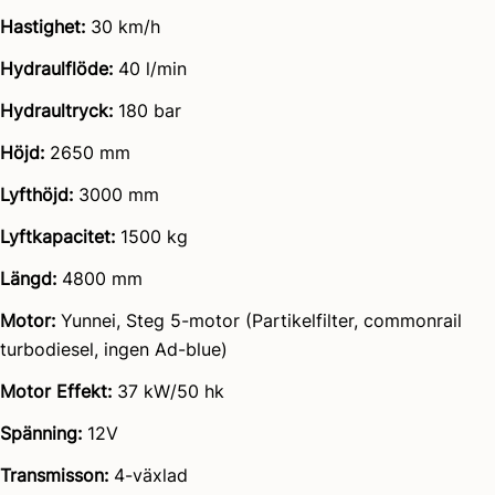
Hastighet:
30 km/h
Hydraulflöde:
40 l/min
Hydraultryck:
180 bar
Höjd:
2650 mm
Lyfthöjd:
3000 mm
Lyftkapacitet:
1500 kg
Längd:
4800 mm
Motor:
Yunnei, Steg 5-motor (Partikelfilter, commonrail
turbodiesel, ingen Ad-blue)
Motor Effekt:
37 kW/50 hk
Spänning:
12V
Transmisson:
4-växlad