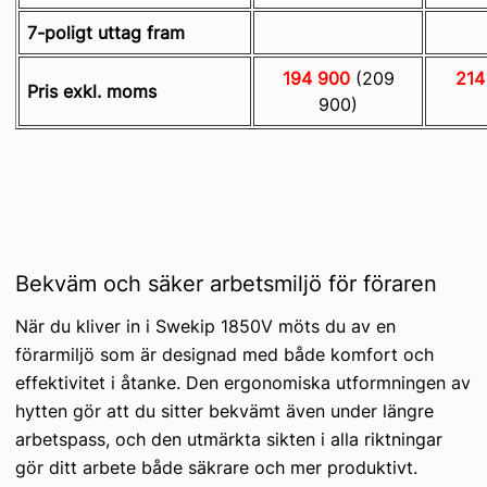
7-poligt uttag fram
194 900
(209
214
Pris exkl. moms
900)
Bekväm och säker arbetsmiljö för föraren
När du kliver in i Swekip 1850V möts du av en
förarmiljö som är designad med både komfort och
effektivitet i åtanke. Den ergonomiska utformningen av
hytten gör att du sitter bekvämt även under längre
arbetspass, och den utmärkta sikten i alla riktningar
gör ditt arbete både säkrare och mer produktivt.