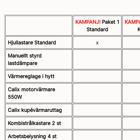
KAMPANJ!
Paket 1
KAMP
Standard
Hjullastare Standard
x
Manuellt styrd
lastdämpare
Värmereglage i hytt
Calix motorvärmare
550W
Calix kupévärmaruttag
Kombistrålkastare 2 st
Arbetsbelysning 4 st