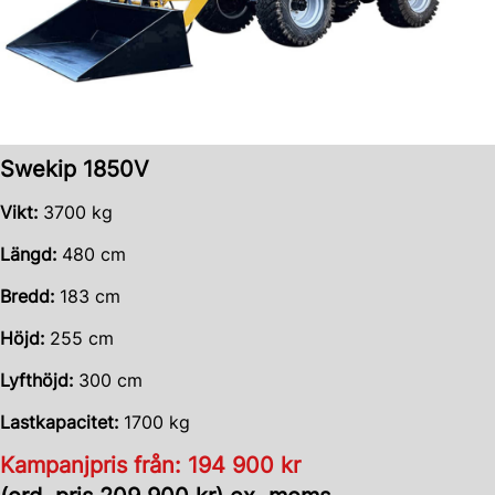
Swekip 1850V
Vikt:
3700 kg
Längd:
480 cm
Bredd:
183 cm
Höjd:
255 cm
Lyfthöjd:
300 cm
Lastkapacitet:
1700 kg
Kampanjpris från: 194 900 kr