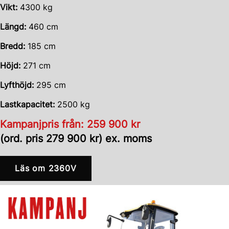
Vikt:
4300 kg
Längd:
460 cm
Bredd:
185 cm
Höjd:
271 cm
Lyfthöjd:
295 cm
Lastkapacitet:
2500 kg
Kampanjpris från: 259 900 kr
(ord. pris 279 900 kr) ex. moms
Läs om 2360V