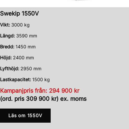
Swekip 1550V
Vikt:
3000 kg
Längd:
3590 mm
Bredd:
1450 mm
Höjd:
2400 mm
Lyfthöjd:
2950 mm
Lastkapacitet:
1500 kg
Kampanjpris från: 294 900 kr
(ord. pris 309 900 kr) ex. moms
Läs om 1550V