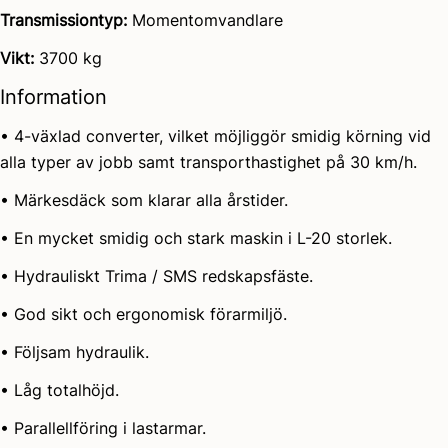
Transmissiontyp:
Momentomvandlare
Vikt:
3700 kg
Information
• 4-växlad converter, vilket möjliggör smidig körning vid
alla typer av jobb samt transporthastighet på 30 km/h.
• Märkesdäck som klarar alla årstider.
• En mycket smidig och stark maskin i L-20 storlek.
• Hydrauliskt Trima / SMS redskapsfäste.
• God sikt och ergonomisk förarmiljö.
• Följsam hydraulik.
• Låg totalhöjd.
• Parallellföring i lastarmar.