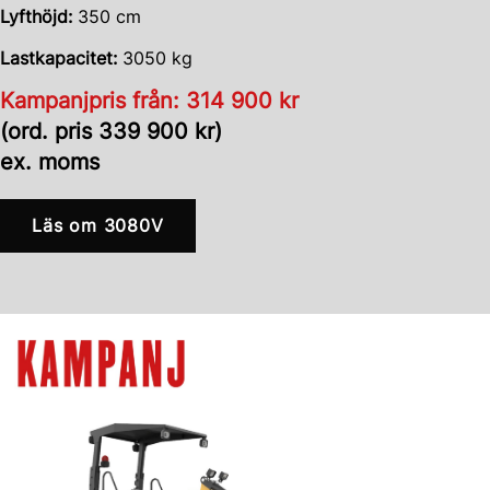
Lyfthöjd:
350 cm
Lastkapacitet:
3050 kg
Kampanjpris från: 314 900 kr
(ord. pris 339 900 kr)
ex. moms
Läs om 3080V