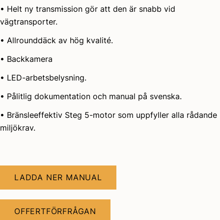
• Helt ny transmission gör att den är snabb vid
vägtransporter.
• Allrounddäck av hög kvalité.
• Backkamera
• LED-arbetsbelysning.
• Pålitlig dokumentation och manual på svenska.
• Bränsleeffektiv Steg 5-motor som uppfyller alla rådande
miljökrav.
LADDA NER MANUAL
OFFERTFÖRFRÅGAN