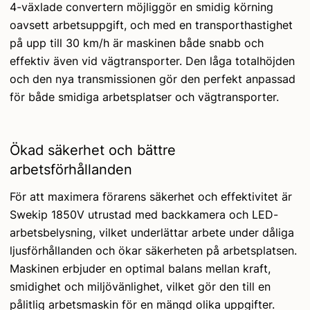
4-växlade convertern möjliggör en smidig körning
oavsett arbetsuppgift, och med en transporthastighet
på upp till 30 km/h är maskinen både snabb och
effektiv även vid vägtransporter. Den låga totalhöjden
och den nya transmissionen gör den perfekt anpassad
för både smidiga arbetsplatser och vägtransporter.
Ökad säkerhet och bättre
arbetsförhållanden
För att maximera förarens säkerhet och effektivitet är
Swekip 1850V utrustad med backkamera och LED-
arbetsbelysning, vilket underlättar arbete under dåliga
ljusförhållanden och ökar säkerheten på arbetsplatsen.
Maskinen erbjuder en optimal balans mellan kraft,
smidighet och miljövänlighet, vilket gör den till en
pålitlig arbetsmaskin för en mängd olika uppgifter.