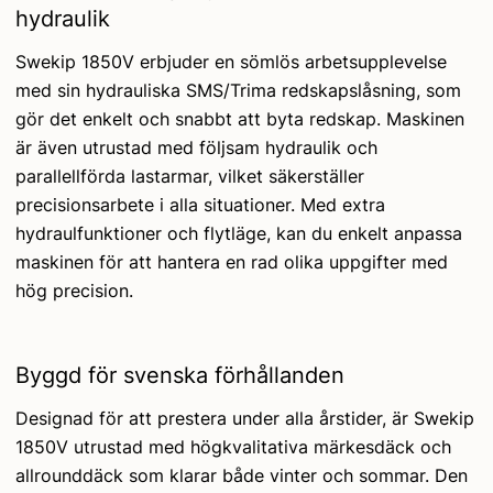
hydraulik
Swekip 1850V erbjuder en sömlös arbetsupplevelse
med sin hydrauliska SMS/Trima redskapslåsning, som
gör det enkelt och snabbt att byta redskap. Maskinen
är även utrustad med följsam hydraulik och
parallellförda lastarmar, vilket säkerställer
precisionsarbete i alla situationer. Med extra
hydraulfunktioner och flytläge, kan du enkelt anpassa
maskinen för att hantera en rad olika uppgifter med
hög precision.
Byggd för svenska förhållanden
Designad för att prestera under alla årstider, är Swekip
1850V utrustad med högkvalitativa märkesdäck och
allrounddäck som klarar både vinter och sommar. Den