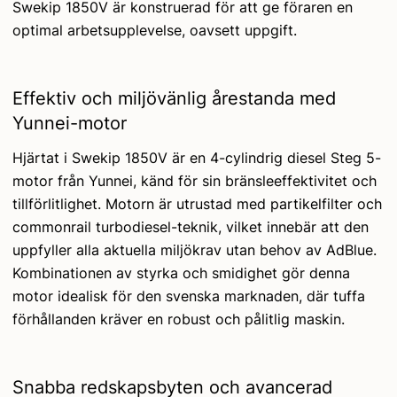
Swekip 1850V är konstruerad för att ge föraren en
optimal arbetsupplevelse, oavsett uppgift.
Effektiv och miljövänlig årestanda med
Yunnei-motor
Hjärtat i Swekip 1850V är en 4-cylindrig diesel Steg 5-
motor från Yunnei, känd för sin bränsleeffektivitet och
tillförlitlighet. Motorn är utrustad med partikelfilter och
commonrail turbodiesel-teknik, vilket innebär att den
uppfyller alla aktuella miljökrav utan behov av AdBlue.
Kombinationen av styrka och smidighet gör denna
motor idealisk för den svenska marknaden, där tuffa
förhållanden kräver en robust och pålitlig maskin.
Snabba redskapsbyten och avancerad