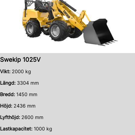
Swekip 1025V
Vikt:
2000 kg
Längd:
3304 mm
Bredd:
1450 mm
Höjd:
2436 mm
Lyfthöjd:
2600 mm
Lastkapacitet:
1000 kg