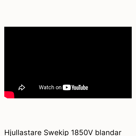
Hjullastare Swekip 1850V blandar