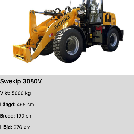
Swekip 3080V
Vikt:
5000 kg
Längd:
498 cm
Bredd:
190 cm
Höjd:
276 cm