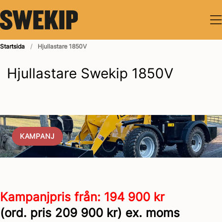
nehåll
Startsida
Hjullastare 1850V
Hjullastare Swekip 1850V
KAMPANJ
Kampanjpris från: 194 900 kr
(ord. pris 209 900 kr) ex. moms