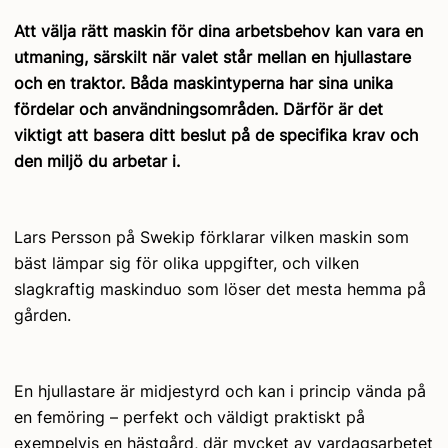
Att välja rätt maskin för dina arbetsbehov kan vara en
utmaning, särskilt när valet står mellan en hjullastare
och en traktor. Båda maskintyperna har sina unika
fördelar och användningsområden. Därför är det
viktigt att basera ditt beslut på de specifika krav och
den miljö du arbetar i.
Lars Persson på Swekip förklarar vilken maskin som
bäst lämpar sig för olika uppgifter, och vilken
slagkraftig maskinduo som löser det mesta hemma på
gården.
En hjullastare är midjestyrd och kan i princip vända på
en femöring – perfekt och väldigt praktiskt på
exempelvis en hästgård, där mycket av vardagsarbetet