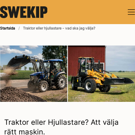
nehåll
Startsida
Traktor eller hjullastare - vad ska jag välja?
Traktor eller Hjullastare? Att välja
rätt maskin.