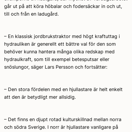
går ut på att köra höbalar och fodersäckar in och ut,
till och från en ladugård.
– En klassisk jordbrukstraktor med högt kraftuttag i
hydrauliken är generellt ett bättre val för den som
behöver kunna hantera många olika redskap med
hydraulkraft, som till exempel betesputsar eller
snöslungor, säger Lars Persson och fortsätter:
– Den stora fördelen med en hjullastare är helt enkelt
att den är betydligt mer allsidig.
– Det finns en djupt rotad kulturskillnad mellan norra
och södra Sverige. I norr är hjullastare vanligare på