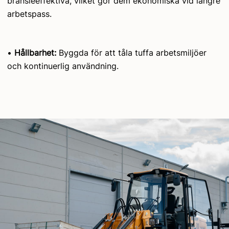
bränsleeffektiva, vilket gör dem ekonomiska vid längre
arbetspass.
•
Hållbarhet:
Byggda för att tåla tuffa arbetsmiljöer
och kontinuerlig användning.